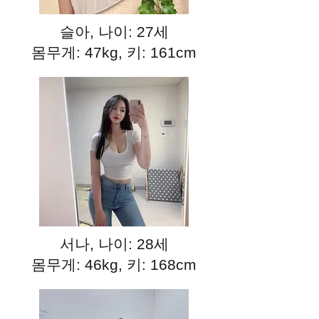
슬아, 나이: 27세
몸무게: 47kg, 키: 161cm
서나, 나이: 28세
몸무게: 46kg, 키: 168cm