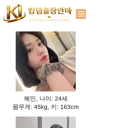
혜민, 나이: 24세
몸무게: 45kg, 키: 163cm