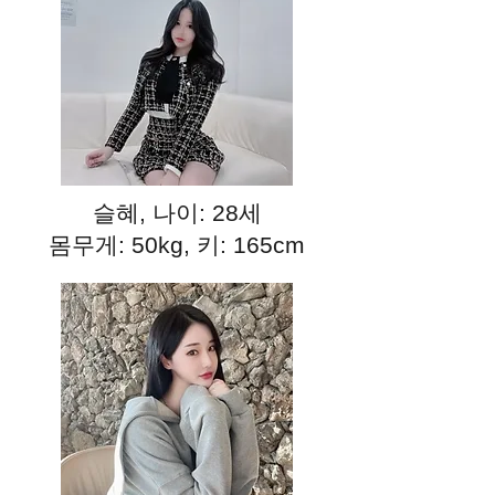
슬혜, 나이: 28세
몸무게: 50kg, 키: 165cm