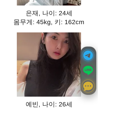
은재, 나이: 24세
몸무게: 45kg, 키: 162cm
예빈, 나이: 26세
몸무게: 49kg, 키: 163cm