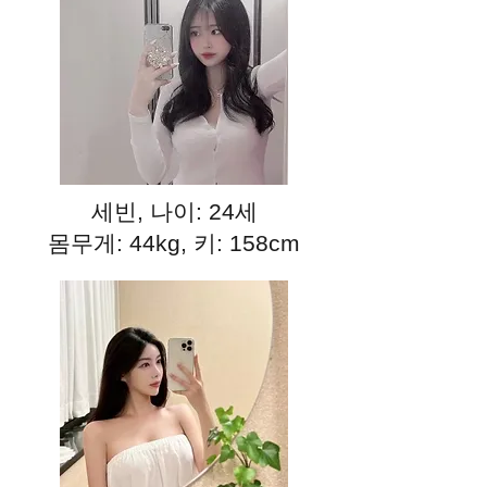
세빈, 나이: 24세
몸무게: 44kg, 키: 158cm