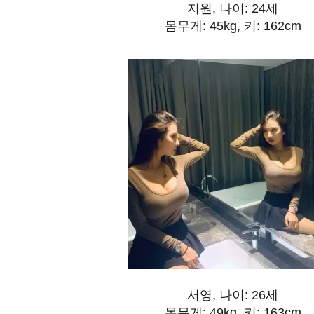
지원, 나이: 24세
몸무게: 45kg, 키: 162cm
서영, 나이: 26세
몸무게: 49kg, 키: 163cm