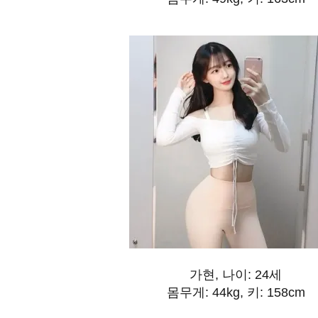
가현, 나이: 24세
몸무게: 44kg, 키: 158cm