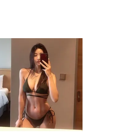
후기정보
게시글