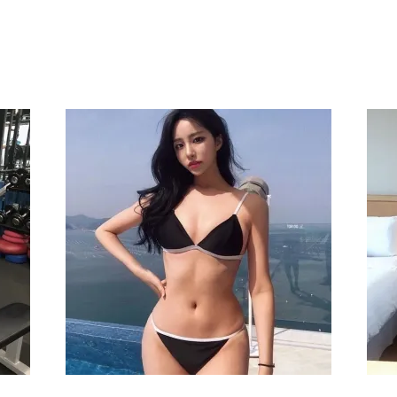
지역안내
출장매니저
문의
인기지역