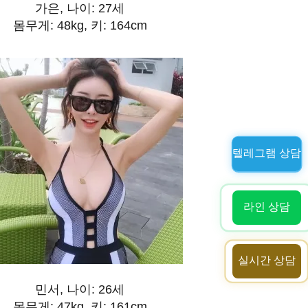
가은, 나이: 27세
몸무게: 48kg, 키: 164cm
텔레그램 상담
라인 상담
실시간 상담
민서, 나이: 26세
몸무게: 47kg, 키: 161cm