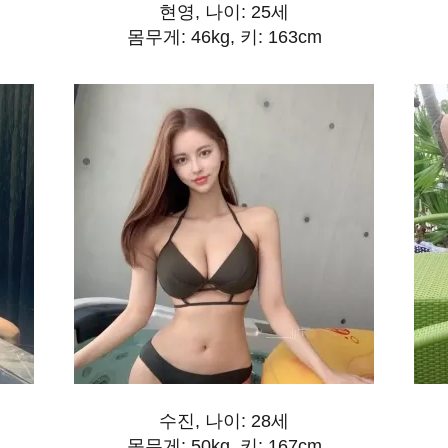
현영, 나이: 25세
몸무게: 46kg, 키: 163cm
수진, 나이: 28세
몸무게: 50kg, 키: 167cm