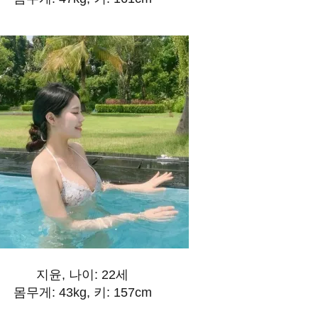
지윤, 나이: 22세
몸무게: 43kg, 키: 157cm