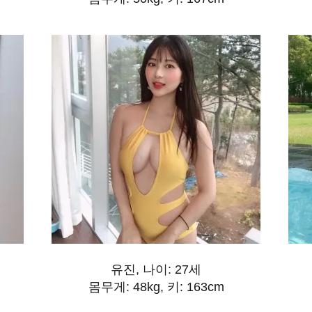
유진, 나이: 27세
몸무게: 48kg, 키: 163cm