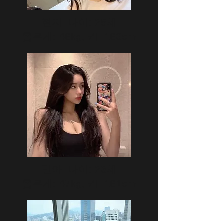
현지, 나이: 25세
몸무게: 46kg, 키: 163cm
민아, 나이: 23세
몸무게: 47kg, 키: 161cm