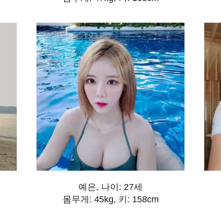
예은, 나이: 27세
몸무게: 45kg, 키: 158cm