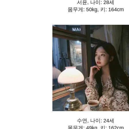
서윤, 나이: 28세
몸무게: 50kg, 키: 164cm
수연, 나이: 24세
몸무게: 49kg, 키: 162cm