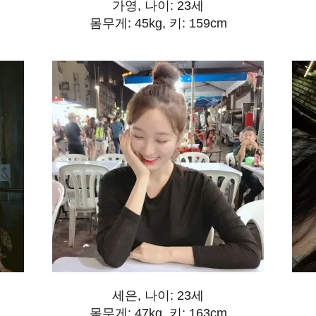
가영, 나이: 23세
몸무게: 45kg, 키: 159cm
세은, 나이: 23세
몸무게: 47kg, 키: 163cm