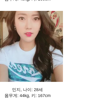
민지, 나이: 28세
몸무게: 44kg, 키: 167cm