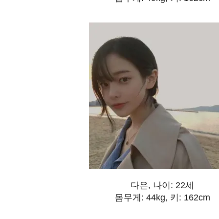
다은, 나이: 22세
몸무게: 44kg, 키: 162cm