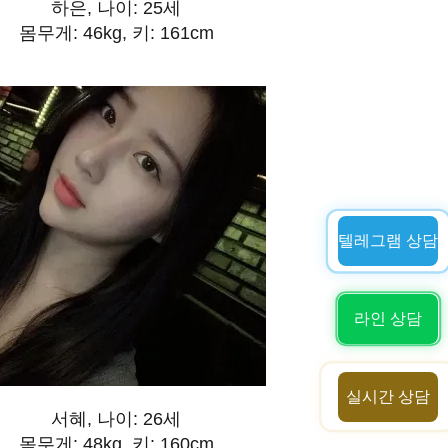
하은, 나이: 25세
몸무게: 46kg, 키: 161cm
텔레그램 상담
라인 상담
실시간 상담
서혜, 나이: 26세
몸무게: 48kg, 키: 160cm