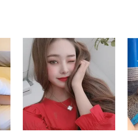
지역안내
출장매니저
문의
인기지역