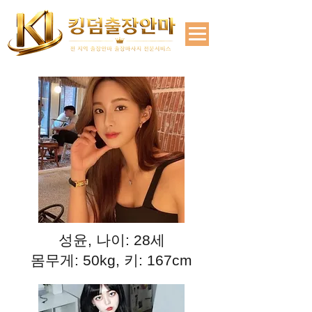
성윤, 나이: 28세
몸무게: 50kg, 키: 167cm