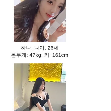
하나, 나이: 26세
몸무게: 47kg, 키: 161cm