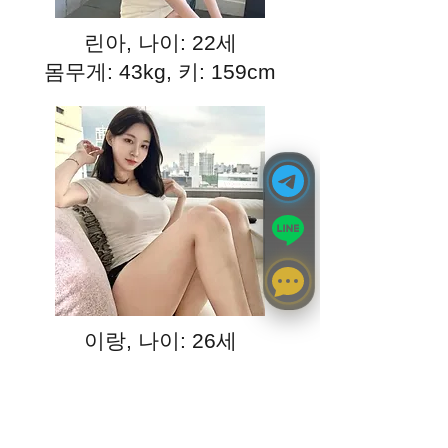
린아, 나이: 22세
몸무게: 43kg, 키: 159cm
이랑, 나이: 26세
몸무게: 49kg, 키: 162cm