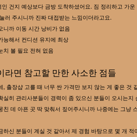
인 건지 예상보다 금방 도착하셨어요. 짐 정리하고 가운
 눌러 주시니까 진짜 대접받는 느낌이더라고요.
오니까 이동 시간 낭비가 없음
 가능해서 컨디션 유지에 최상
눈치 볼 필요 전혀 없음
이라면 참고할 만한 사소한 점들
, 출장샵 고를 때 너무 싼 가격만 보지 않는 게 좋은 것 
확실히 관리사분들이 경력이 좀 있으신 분들이 오시는지 
뭉친 데 아픈 곳 딱 맞춰서 짚어주시니까 나중에는 그냥 
금하신 분들이 계실 것 같아서 제 경험 바탕으로 몇 개 적어