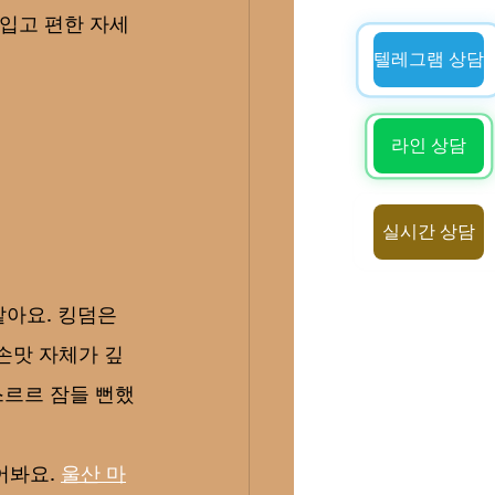
 입고 편한 자세
텔레그램 상담
라인 상담
실시간 상담
같아요. 킹덤은 
손맛 자체가 깊
스르르 잠들 뻔했
봐요. 
울산 마