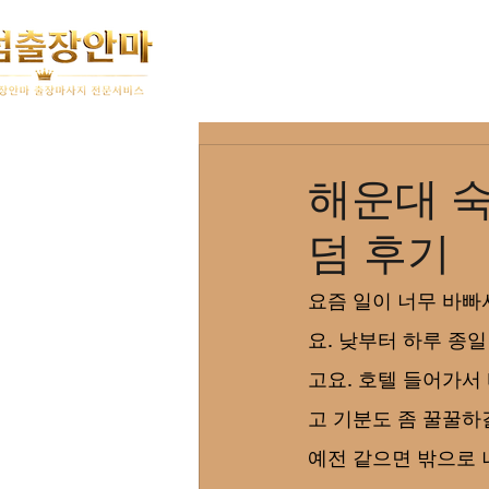
홈
이용안내
해운대 
덤 후기
요즘 일이 너무 바빠
요. 낮부터 하루 종
고요. 호텔 들어가서 
고 기분도 좀 꿀꿀하
예전 같으면 밖으로 