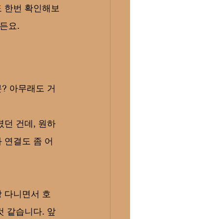
도 한번 확인해보
든요.
분? 아무래도 거
렸던 건데, 원하
 연결도 좀 어
장 다니면서 호
것 같습니다. 앞