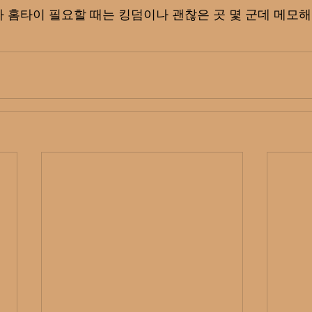
 홈타이 필요할 때는 킹덤이나 괜찮은 곳 몇 군데 메모