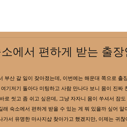
지역안내
출장매니저
문의
인기지역
숙소에서 편하게 받는 출장
서 부산 갈 일이 잦아졌는데, 이번에는 해운대 쪽으로 출
일 여기저기 돌아다 미팅하고 사람 만나다 보니 몸이 진
바로 씻고 좀 쉬고 싶은데, 그냥 자자니 몸이 쑤셔서 잠도 
길래 숙소에서 편하게 받을 수 있는 게 뭐 있을까 싶어 알
나가서 유명한 마사지샵 찾아가고 했겠지만, 이제는 귀찮