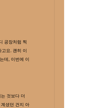
디 공장처럼 찍
고요. 괜히 이
는데, 이번에 이
는 것보다 더 
 계셨던 건지 아