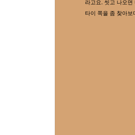
라고요. 씻고 나오면 
타이 쪽을 좀 찾아보