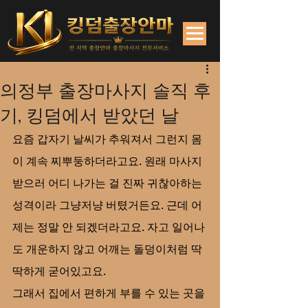
의정부 출장마사지 솔직 후
기, 킹덤에서 받았던 날
요즘 갑자기 날씨가 추워져서 그런지 몸
이 계속 찌뿌둥하더라고요. 원래 마사지
받으러 어디 나가는 걸 진짜 귀찮아하는 
성격이라 그냥저냥 버텼거든요. 근데 어
제는 정말 안 되겠더라고요. 자고 일어나
도 개운하지 않고 어깨는 돌덩이처럼 딱
딱하게 굳어있고요.
그래서 집에서 편하게 부를 수 있는 곳을 