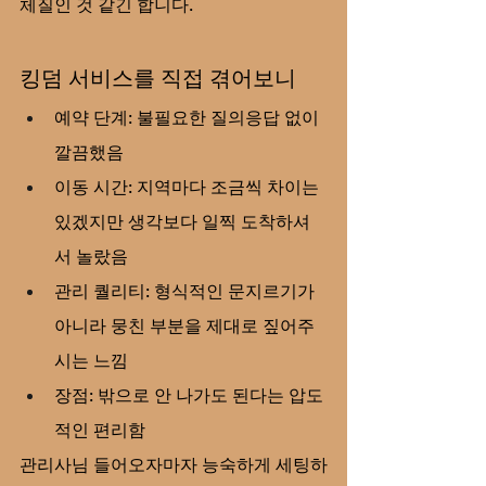
체질인 것 같긴 합니다.
킹덤 서비스를 직접 겪어보니
예약 단계: 불필요한 질의응답 없이 
깔끔했음
이동 시간: 지역마다 조금씩 차이는 
있겠지만 생각보다 일찍 도착하셔
서 놀랐음
관리 퀄리티: 형식적인 문지르기가 
아니라 뭉친 부분을 제대로 짚어주
시는 느낌
장점: 밖으로 안 나가도 된다는 압도
적인 편리함
관리사님 들어오자마자 능숙하게 세팅하