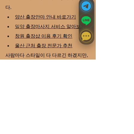
다.
양산 출장안마 안내 바로가기
밀양
 출장마사지 서비스 알아보기
창원
 출장샵 이용 후기 확인
울산
 근처 출장 전문가 추천
사람마다 스타일이 다 다르긴 하겠지만, 
킹덤 이용하면서 느꼈던 건 기본기가 탄
탄하다는 점이었어요. 요즘 같은 때 마음 
편히 쉴 수 있는 시간을 사는 것 같아서 
조만간 또 몸 뻐근해지면 이용할 예정입
니다. 너무 과장하는 것 같아 보일 수 있
겠지만, 정말 솔직하게 만족했던터라 다
른 분들에게도 공유하고 싶었네요.
혹시 고민 중이신 분들은 상담 문자로 궁