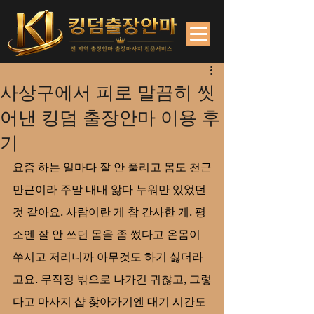
사상구에서 피로 말끔히 씻
어낸 킹덤 출장안마 이용 후
기
요즘 하는 일마다 잘 안 풀리고 몸도 천근
만근이라 주말 내내 앓다 누워만 있었던 
것 같아요. 사람이란 게 참 간사한 게, 평
소엔 잘 안 쓰던 몸을 좀 썼다고 온몸이 
쑤시고 저리니까 아무것도 하기 싫더라
고요. 무작정 밖으로 나가긴 귀찮고, 그렇
다고 마사지 샵 찾아가기엔 대기 시간도 